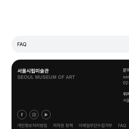
FAQ
문
se
02
위
서
개인정보처리방침
저작권 정책
이메일무단수집거부
FAQ