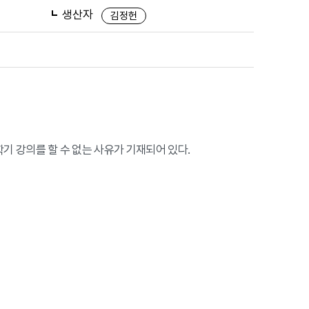
생산자
김정헌
1학기 강의를 할 수 없는 사유가 기재되어 있다.