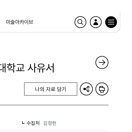
미술아카이브
주대학교 사유서
나의 자료 담기
수집처
김정헌