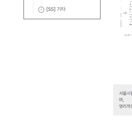
[SS] 기타
서울시립
며,
영리적