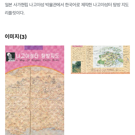
일본 사가현립 나고야성 박물관에서 한국어로 제작한 나고야성터 탐방 지도
리플릿이다.
이미지(
)
3