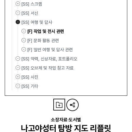
[SS] 스크랩
[SS] 서신
[SS] 여행 및 답사
[F] 작업 및 전시 관련
[F] 문화 활동 관련
[F] 일반 여행 및 답사 관련
[SS] 약력, 신상자료, 포트폴리오
[SS] 오브제 및 작업 참고 자료
[SS] 사진
[SS] 기타
소장자료·도서별
나고야성터 탐방 지도 리플릿