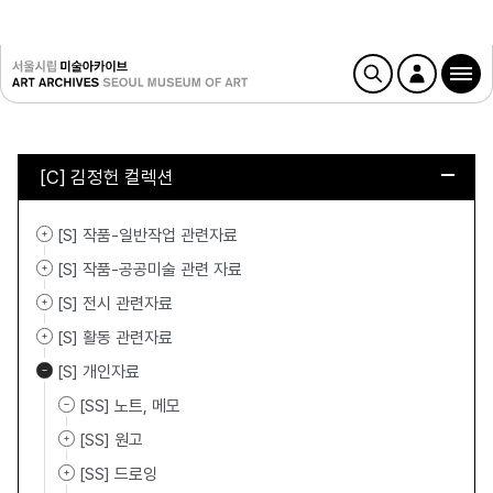
[C] 김정헌 컬렉션
[S] 작품-일반작업 관련자료
[S] 작품-공공미술 관련 자료
[S] 전시 관련자료
[S] 활동 관련자료
[S] 개인자료
[SS] 노트, 메모
[SS] 원고
[SS] 드로잉