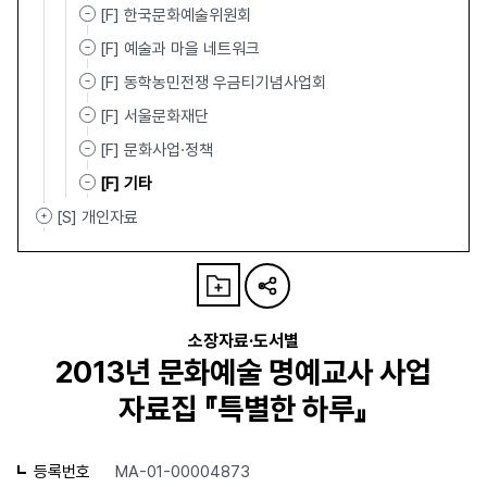
[F] 한국문화예술위원회
[F] 예술과 마을 네트워크
[F] 동학농민전쟁 우금티기념사업회
[F] 서울문화재단
[F] 문화사업·정책
[F] 기타
[S] 개인자료
소장자료·도서별
2013년 문화예술 명예교사 사업
자료집 『특별한 하루』
등록번호
MA-01-00004873