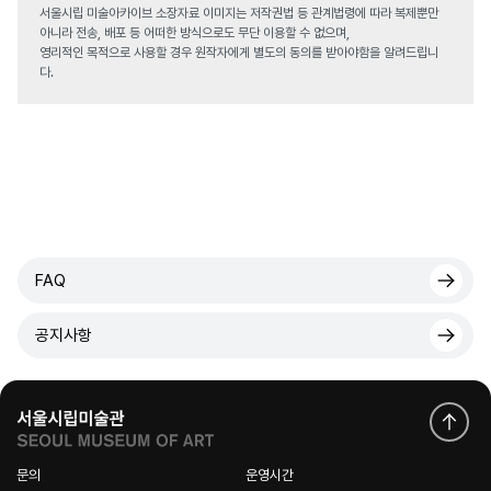
서울시립 미술아카이브 소장자료 이미지는 저작권법 등 관계법령에 따라 복제뿐만
아니라 전송, 배포 등 어떠한 방식으로도 무단 이용할 수 없으며,
영리적인 목적으로 사용할 경우 원작자에게 별도의 동의를 받아야함을 알려드립니
다.
FAQ
공지사항
문의
운영시간