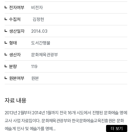
전자여부
비전자
수집처
김정헌
생산일자
2014.03
형태
도서간행물
생산자
문화체육관광부
분량
119
원본여부
원본
자료 내용
2013년 2월부터 2014년 1월까지 전국 16개 시도에서 진행된 문화에술 명예
교사 사업 자료집이다. 문화체육관광부와 한국문화에술교육진흥원은 문화
예술계 인사 및 예술가를 명예...
더 보기