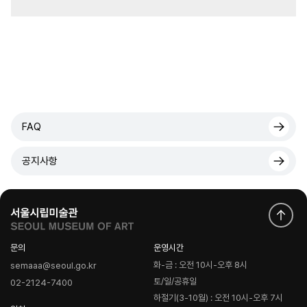
FAQ
공지사항
문의
운영시간
화-금 : 오전 10시-오후 8시
semaaa@seoul.go.kr
토/일/공휴일
02-2124-7400
하절기(3-10월) : 오전 10시-오후 7시