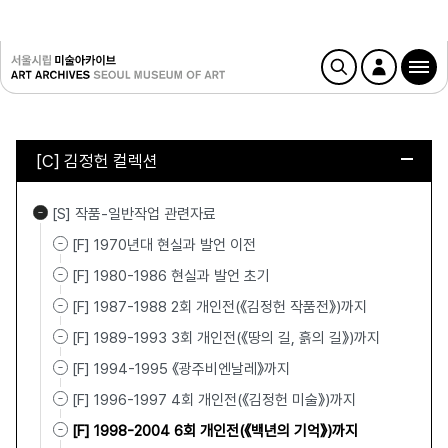
[C] 김정헌 컬렉션
[S] 작품-일반작업 관련자료
[F] 1970년대 현실과 발언 이전
[F] 1980-1986 현실과 발언 초기
[F] 1987-1988 2회 개인전(《김정헌 작품전》)까지
[F] 1989-1993 3회 개인전(《땅의 길, 흙의 길》)까지
[F] 1994-1995 《광주비엔날레》까지
[F] 1996-1997 4회 개인전(《김정헌 미술》)까지
[F] 1998-2004 6회 개인전(《백년의 기억》)까지