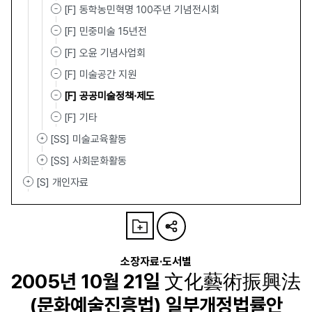
[F] 동학농민혁명 100주년 기념전시회
[F] 민중미술 15년전
[F] 오윤 기념사업회
[F] 미술공간 지원
[F] 공공미술정책·제도
[F] 기타
[SS] 미술교육활동
[SS] 사회문화활동
[S] 개인자료
소장자료·도서별
2005년 10월 21일 文化藝術振興法
(문화예술진흥법) 일부개정법률안