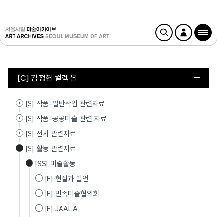
[C] 김정헌 컬렉션
[S] 작품-일반작업 관련자료
[S] 작품-공공미술 관련 자료
[S] 전시 관련자료
[S] 활동 관련자료
[SS] 미술활동
[F] 현실과 발언
[F] 민족미술협의회
[F] JAALA