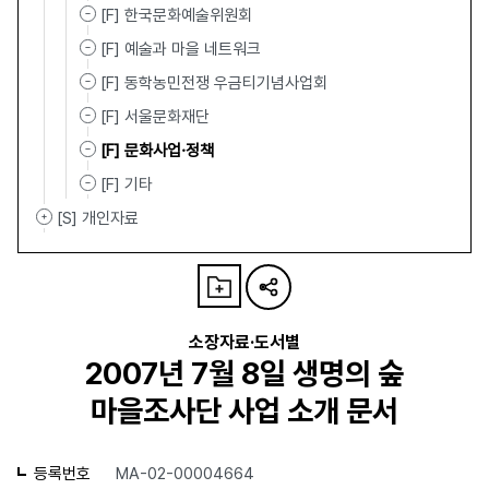
[F] 한국문화예술위원회
[F] 예술과 마을 네트워크
[F] 동학농민전쟁 우금티기념사업회
[F] 서울문화재단
[F] 문화사업·정책
[F] 기타
[S] 개인자료
소장자료·도서별
2007년 7월 8일 생명의 숲
마을조사단 사업 소개 문서
등록번호
MA-02-00004664