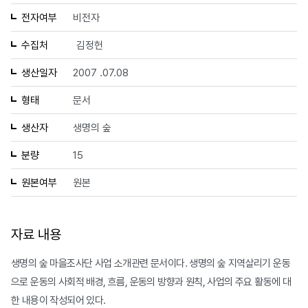
전자여부
비전자
수집처
김정헌
생산일자
2007 .07.08
형태
문서
생산자
생명의 숲
분량
15
원본여부
원본
자료 내용
생명의 숲 마을조사단 사업 소개관련 문서이다. 생명의 숲 지역살리기 운동
으로 운동의 사회적 배경, 흐름, 운동의 방향과 원칙, 사업의 주요 활동에 대
한 내용이 작성되어 있다.