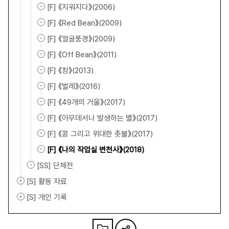
[F] 《지워지다》(2006)
[F] 《Red Bean》(2009)
[F] 《얼굴풍경》(2009)
[F] 《Off Bean》(2011)
[F] 《창》(2013)
[F] 《벌레》(2016)
[F] 《49개의 거울》(2017)
[F] 《아무데서나 발생하는 별》(2017)
[F] 《콩 그리고 위대한 촛불》(2017)
[F] 《나의 작업실 변천사》(2018)
[SS] 단체전
[S] 활동 자료
[S] 개인 기록