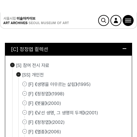
[C] 정정엽 컬렉션
[S] 참여 전시 자료
[SS] 개인전
[F] 《생명을 아우르는 살림》(1995)
[F] 《정정엽》(1998)
[F] 《봇물》(2000)
[F] 《낯선 생명, 그 생명의 두께》(2001)
[F] 《정정엽》(2002)
[F] 《멸종》(2006)