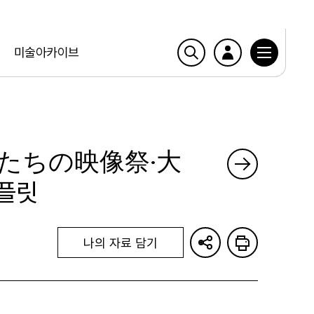
미술아카이브
回女たちの映像祭·大
리플릿
나의 자료 담기