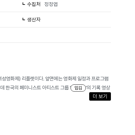
수집처
정정엽
생산자
카 여성영화제) 리플렛이다. 앞면에는 영화제 일정과 프로그램
데 한국의 페미니스트 아티스트 그룹 '
'의 기록 영상
입김
더 보기