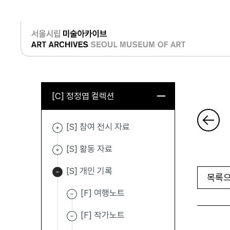
로그인
[C] 정정엽 컬렉션
[S] 참여 전시 자료
[S] 활동 자료
[S] 개인 기록
목록으
[F] 여행노트
[F] 작가노트