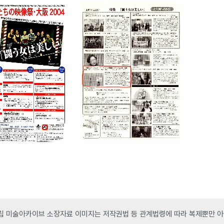
 미술아카이브 소장자료 이미지는 저작권법 등 관계법령에 따라 복제뿐만 아니