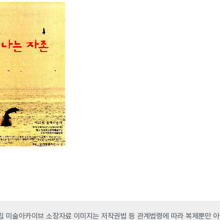
 미술아카이브 소장자료 이미지는 저작권법 등 관계법령에 따라 복제뿐만 아니