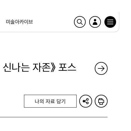
미술아카이브
: 신나는 자존》 포스
나의 자료 담기