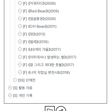
[F] 《지워지다》(2006)
[F] 《Red Bean》(2009)
[F] 《얼굴풍경》(2009)
[F] 《Off Bean》(2011)
[F] 《창》(2013)
[F] 《벌레》(2016)
[F] 《49개의 거울》(2017)
[F] 《아무데서나 발생하는 별》(2017)
[F] 《콩 그리고 위대한 촛불》(2017)
[F] 《나의 작업실 변천사》(2018)
[SS] 단체전
[S] 활동 자료
[S] 개인 기록