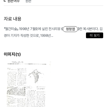
원본여부
원본
자료 내용
『월간미술』 1998년 7월호에 실린 전시리뷰 《
》전 복사본이다. 김
정정엽
경아 기자가 작성한 것으로, 1998년...
더 보기
이미지(
)
1