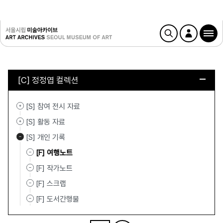
[C] 정정엽 컬렉션
[S] 참여 전시 자료
[S] 활동 자료
[S] 개인 기록
[F] 여행노트
[F] 작가노트
[F] 스크랩
[F] 도서간행물