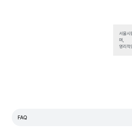
서울시립
며,
영리적
FAQ