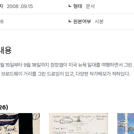
자
2008 .09.15
형태
문서
26
원본여부
사본
내용
 9월 15일부터 9월 18일까지 정정엽이 미국 뉴욕 일대를 여행하면서 그린
, 브로드웨이 거리를 그린 드로잉이 있고, 다양한 작가메모가 적혀있다.
)
26