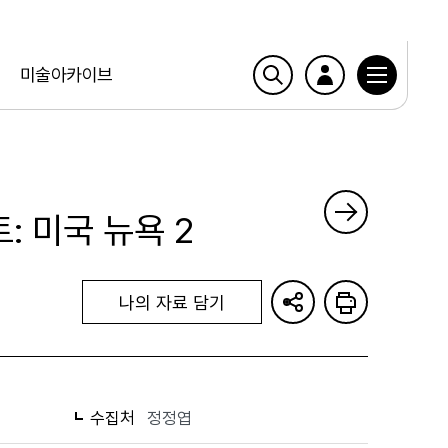
미술아카이브
: 미국 뉴욕 2
나의 자료 담기
수집처
정정엽