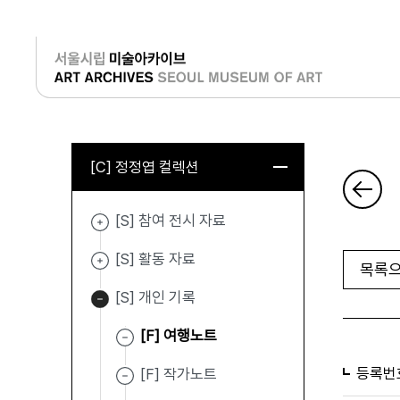
로그인
[C] 정정엽 컬렉션
[S] 참여 전시 자료
[S] 활동 자료
목록으
[S] 개인 기록
[F] 여행노트
등록번
[F] 작가노트