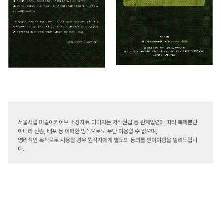
서울시립 미술아카이브 소장자료 이미지는 저작권법 등 관계법령에 따라 복제뿐만
아니라 전송, 배포 등 어떠한 방식으로도 무단 이용할 수 없으며,
영리적인 목적으로 사용할 경우 원작자에게 별도의 동의를 받아야함을 알려드립니
다.