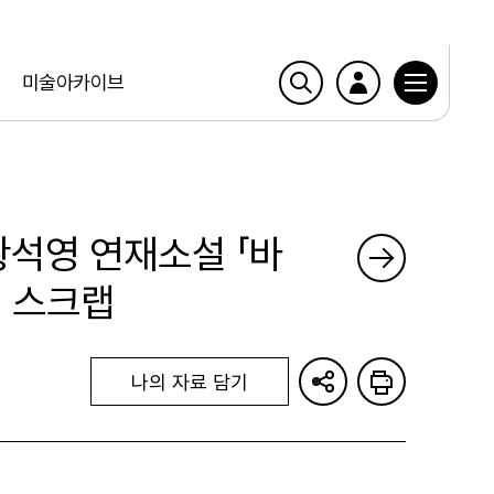
미술아카이브
 황석영 연재소설 「바
회 스크랩
나의 자료 담기