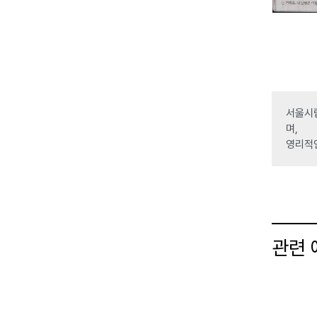
서울시립
며,
영리적
관련