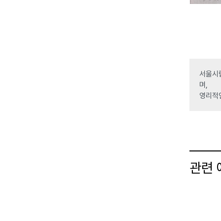
서울시립
며,
영리적
관련