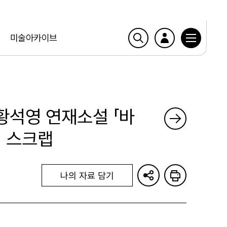
미술아카이브
 황석영 연재소설 「바
회 스크랩
나의 자료 담기