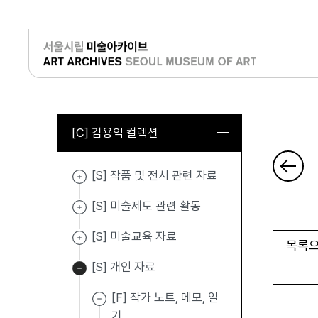
로그인
[C] 김용익 컬렉션
[S] 작품 및 전시 관련 자료
[S] 미술제도 관련 활동
[S] 미술교육 자료
목록으
[S] 개인 자료
[F] 작가 노트, 메모, 일
기