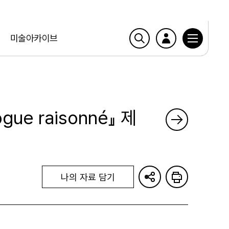
미술아카이브
ogue raisonné』 제
나의 자료 담기