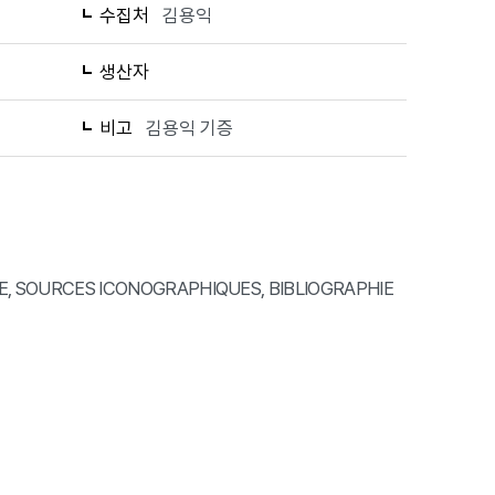
수집처
김용익
생산자
비고
김용익 기증
UE, SOURCES ICONOGRAPHIQUES, BIBLIOGRAPHIE