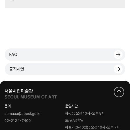
FAQ
공지사항
문의
운영시간
화-금 : 오전 10시-오후 8시
semaaa@seoul.go.kr
토/일/공휴일
02-2124-7400
하절기(3-10월) : 오전 10시-오후 7시