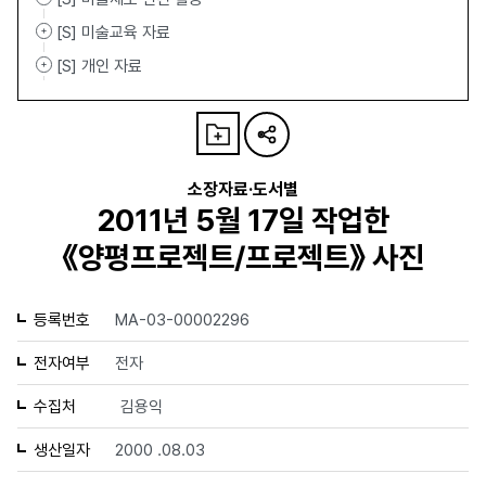
[S] 미술교육 자료
[S] 개인 자료
소장자료·도서별
2011년 5월 17일 작업한
《양평프로젝트/프로젝트》 사진
등록번호
MA-03-00002296
전자여부
전자
수집처
김용익
생산일자
2000 .08.03