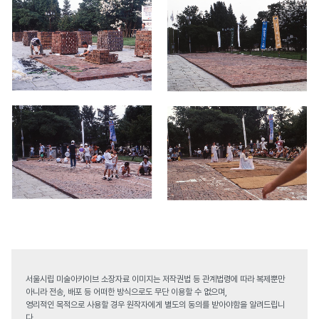
서울시립 미술아카이브 소장자료 이미지는 저작권법 등 관계법령에 따라 복제뿐만
아니라 전송, 배포 등 어떠한 방식으로도 무단 이용할 수 없으며,
영리적인 목적으로 사용할 경우 원작자에게 별도의 동의를 받아야함을 알려드립니
다.