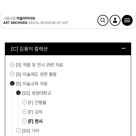
[C] 김용익 컬렉션
[S] 작품 및 전시 관련 자료
[S] 미술제도 관련 활동
[S] 미술교육 자료
[SS] 경원대학교
[F] 간행물
[F] 강의
[F] 전시
[SS] 기타