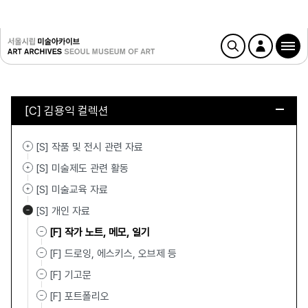
[C] 김용익 컬렉션
[S] 작품 및 전시 관련 자료
[S] 미술제도 관련 활동
[S] 미술교육 자료
[S] 개인 자료
[F] 작가 노트, 메모, 일기
[F] 드로잉, 에스키스, 오브제 등
[F] 기고문
[F] 포트폴리오