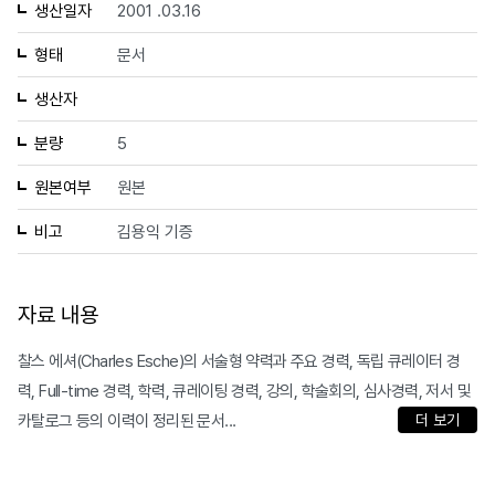
생산일자
2001 .03.16
형태
문서
생산자
분량
5
원본여부
원본
비고
김용익 기증
자료 내용
찰스 에셔(Charles Esche)의 서술형 약력과 주요 경력, 독립 큐레이터 경
력, Full-time 경력, 학력, 큐레이팅 경력, 강의, 학술회의, 심사경력, 저서 및
카탈로그 등의 이력이 정리된 문서...
더 보기