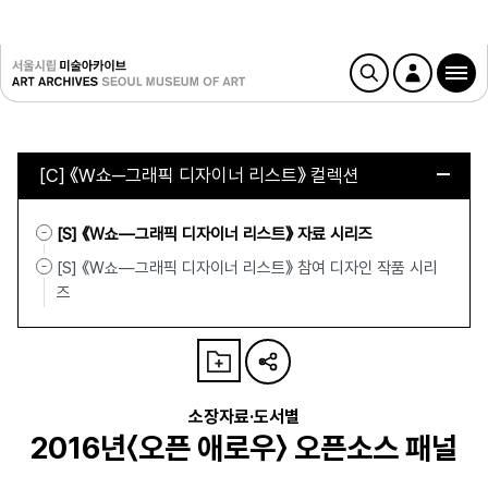
[C] 《W쇼─그래픽 디자이너 리스트》 컬렉션
[S] 《W쇼—그래픽 디자이너 리스트》 자료 시리즈
[S] 《W쇼—그래픽 디자이너 리스트》 참여 디자인 작품 시리
즈
소장자료·도서별
2016년〈오픈 애로우〉 오픈소스 패널