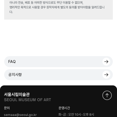
아니라 전송, 배포 등 어떠한 방식으로도 무단 이용할 수 없으며,
영리적인 목적으로 사용할 경우 원작자에게 별도의 동의를 받아야함을 알려드립니
다.
FAQ
공지사항
문의
운영시간
화-금 : 오전 10시-오후 8시
semaaa@seoul.go.kr