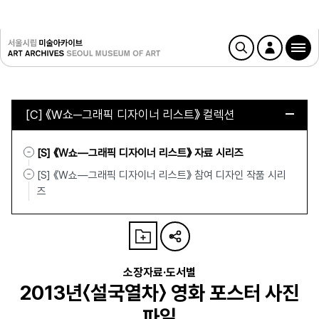
[C] 《W쇼─그래픽 디자이너 리스트》 컬렉션
[S] 《W쇼—그래픽 디자이너 리스트》 자료 시리즈
[S] 《W쇼—그래픽 디자이너 리스트》 참여 디자인 작품 시리
즈
소장자료·도서별
2013년〈설국열차〉 영화 포스터 사진
파일