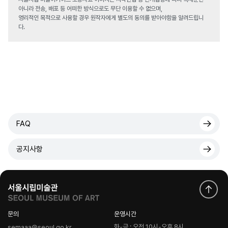
아니라 전송, 배포 등 어떠한 방식으로도 무단 이용할 수 없으며,
영리적인 목적으로 사용할 경우 원작자에게 별도의 동의를 받아야함을 알려드립니
다.
FAQ
공지사항
문의
운영시간
화-금 : 오전 10시-오후 8시
semaaa@seoul.go.kr