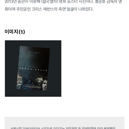
2013년 송은미 이정혜 〈설국열차〉 영화 포스터 사진이다. 봉준호 감독의 영
화이며 주인공인 크리스 에반스의 측면 얼굴이 나와있다.
이미지(
)
1
서울시립 미술아카이브 소장자료 이미지는 저작권법 등 관계법령에 따라 복제뿐만