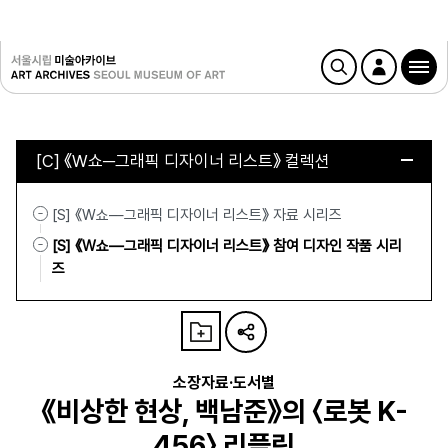
[C] 《W쇼─그래픽 디자이너 리스트》 컬렉션
[S] 《W쇼—그래픽 디자이너 리스트》 자료 시리즈
[S] 《W쇼—그래픽 디자이너 리스트》 참여 디자인 작품 시리
즈
소장자료·도서별
《비상한 현상, 백남준》의 〈로봇 K-
456〉 리플릿