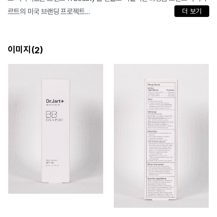
르트의 미국 브랜딩 프로젝트...
더 보기
이미지(
)
2