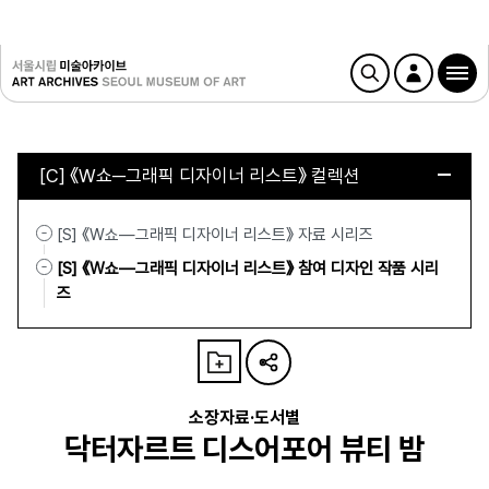
[C] 《W쇼─그래픽 디자이너 리스트》 컬렉션
[S] 《W쇼—그래픽 디자이너 리스트》 자료 시리즈
[S] 《W쇼—그래픽 디자이너 리스트》 참여 디자인 작품 시리
즈
소장자료·도서별
닥터자르트 디스어포어 뷰티 밤