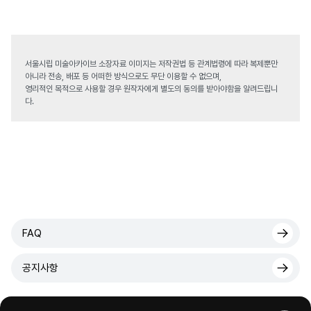
서울시립 미술아카이브 소장자료 이미지는 저작권법 등 관계법령에 따라 복제뿐만
아니라 전송, 배포 등 어떠한 방식으로도 무단 이용할 수 없으며,
영리적인 목적으로 사용할 경우 원작자에게 별도의 동의를 받아야함을 알려드립니
다.
FAQ
공지사항