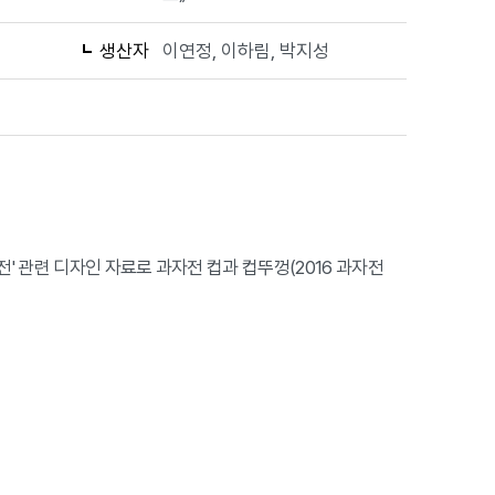
생산자
이연정, 이하림, 박지성
' 관련 디자인 자료로 과자전 컵과 컵뚜껑(2016 과자전