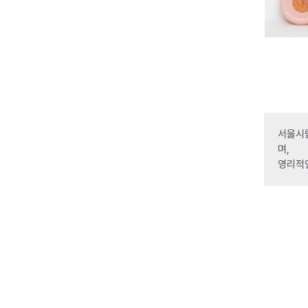
서울시립
며,
영리적