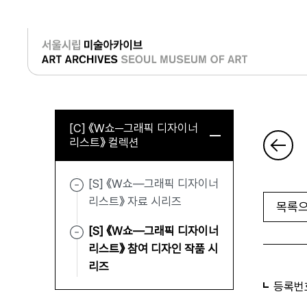
로그인
[C] 《W쇼─그래픽 디자이너
리스트》 컬렉션
[S] 《W쇼—그래픽 디자이너
리스트》 자료 시리즈
목록으
[S] 《W쇼—그래픽 디자이너
리스트》 참여 디자인 작품 시
리즈
등록번