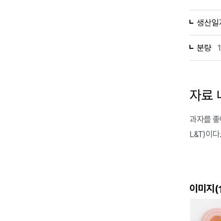
생산일
분량
자료 
과자를 좋
L&T)이다
이미지(