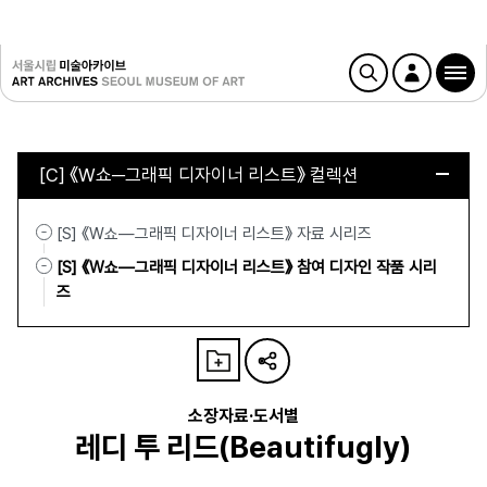
[C] 《W쇼─그래픽 디자이너 리스트》 컬렉션
[S] 《W쇼—그래픽 디자이너 리스트》 자료 시리즈
[S] 《W쇼—그래픽 디자이너 리스트》 참여 디자인 작품 시리
즈
소장자료·도서별
레디 투 리드(Beautifugly)