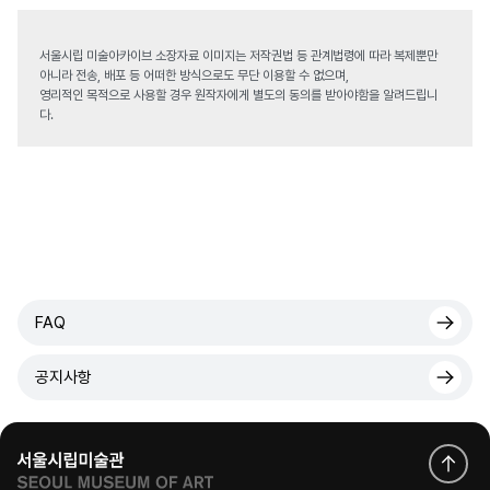
서울시립 미술아카이브 소장자료 이미지는 저작권법 등 관계법령에 따라 복제뿐만
아니라 전송, 배포 등 어떠한 방식으로도 무단 이용할 수 없으며,
영리적인 목적으로 사용할 경우 원작자에게 별도의 동의를 받아야함을 알려드립니
다.
FAQ
공지사항