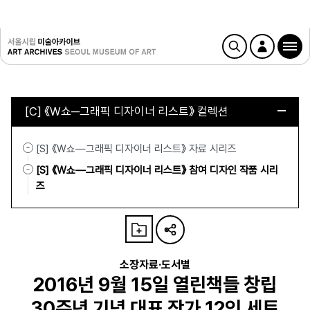
[C] 《W쇼─그래픽 디자이너 리스트》 컬렉션
[S] 《W쇼—그래픽 디자이너 리스트》 자료 시리즈
[S] 《W쇼—그래픽 디자이너 리스트》 참여 디자인 작품 시리
즈
소장자료·도서별
2016년 9월 15일 열린책들 창립
30주년 기념 대표 작가 12인 세트