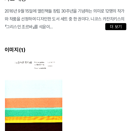
2016년 9월 15일에 열린책들 창립 30주년을 기념하는 의미로 12명의 작가
와 작품을 선정하여 디자인한 도서 세트 중 한 권이다. 니코스 카잔차키스의
『그리스인 조르바』를 석윤이...
더 보기
이미지(
)
1