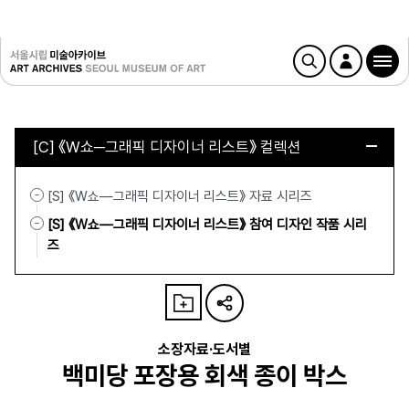
[C] 《W쇼─그래픽 디자이너 리스트》 컬렉션
[S] 《W쇼—그래픽 디자이너 리스트》 자료 시리즈
[S] 《W쇼—그래픽 디자이너 리스트》 참여 디자인 작품 시리
즈
소장자료·도서별
백미당 포장용 회색 종이 박스