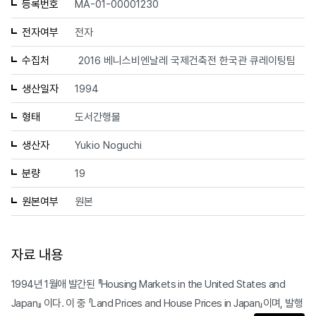
등록번호
MA-01-00001230
전자여부
전자
수집처
2016 베니스비엔날레 국제건축전 한국관 큐레이팅팀
생산일자
1994
형태
도서간행물
생산자
Yukio Noguchi
분량
19
원본여부
원본
자료 내용
1994년 1월애 발간된 『Housing Markets in the United States and
Japan』 이다. 이 중 「Land Prices and House Prices in Japan」이며, 발행