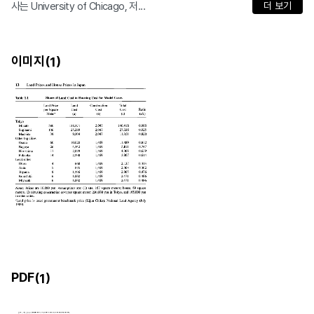
사는 University of Chicago, 저...
더 보기
이미지(
)
1
PDF(
)
1