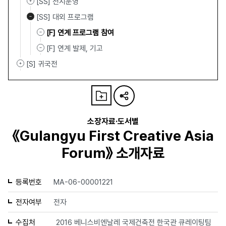
[SS] 전시운영
[SS] 대외 프로그램
[F] 연계 프로그램 참여
[F] 연계 발제, 기고
[S] 귀국전
소장자료·도서별
《Gulangyu First Creative Asia
Forum》 소개자료
등록번호
MA-06-00001221
전자여부
전자
수집처
2016 베니스비엔날레 국제건축전 한국관 큐레이팅팀