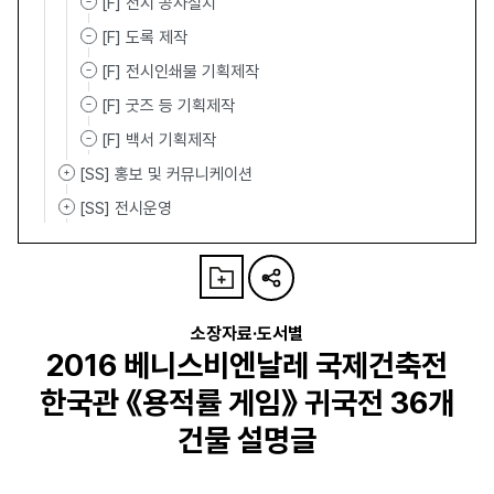
[F] 전시 공사설치
[F] 도록 제작
[F] 전시인쇄물 기획제작
[F] 굿즈 등 기획제작
[F] 백서 기획제작
[SS] 홍보 및 커뮤니케이션
[SS] 전시운영
소장자료·도서별
2016 베니스비엔날레 국제건축전
한국관 《용적률 게임》 귀국전 36개
건물 설명글