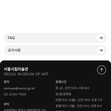
FAQ
공지사항
문의
운영시간
화-금 : 오전 10시-오후 8시
semaaa@seoul.go.kr
토/일/공휴일
02-2124-7400
하절기(3-10월) : 오전 10시-오후 7시
위치
동절기(11-2월) : 오전 10시-오후 6시
서울특별시 종로구 평창문화로 101