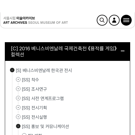
[C] 2016 베니스비엔날레 국제건축전 《용적률 게임》
컬렉션
[S] 베니스비엔날레 한국관 전시
[SS] 착수
[SS] 조사연구
[SS] 사전 연계프로그램
[SS] 전시기획
[SS] 전시실행
[SS] 홍보 및 커뮤니케이션