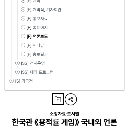
[F] 계획
[F] 개막식, 기자회견
[F] 홍보자료
[F] 홈페이지
[F] 언론보도
[F] 인터뷰
[F] 홍보결과
[SS] 전시운영
[SS] 대외 프로그램
[S] 귀국전
소장자료·도서별
한국관 《용적률 게임》 국내외 언론