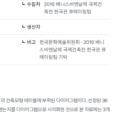
수집처
2016 베니스비엔날레 국제건
축전 한국관 큐레이팅팀
생산자
비고
한국문화예술위원회 · 2016 베니
스비엔날레 국제건축전 한국관 큐
레이팅팀 기탁
의 건축모형 테이블에 부착된 다이어그램이다. 선정된 36
했는지를 다이어그램으로 시각화한 것으로 본 자료에는 3개