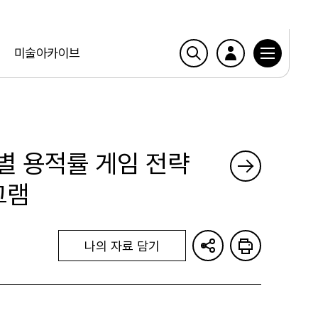
미술아카이브
별 용적률 게임 전략
그램
나의 자료 담기