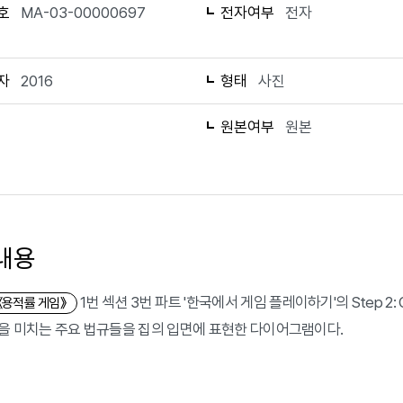
호
MA-03-00000697
전자여부
전자
자
2016
형태
사진
1
원본여부
원본
내용
1번 섹션 3번 파트 '한국에서 게임 플레이하기'의 Step 2: Cr
《용적률 게임》
을 미치는 주요 법규들을 집의 입면에 표현한 다이어그램이다.