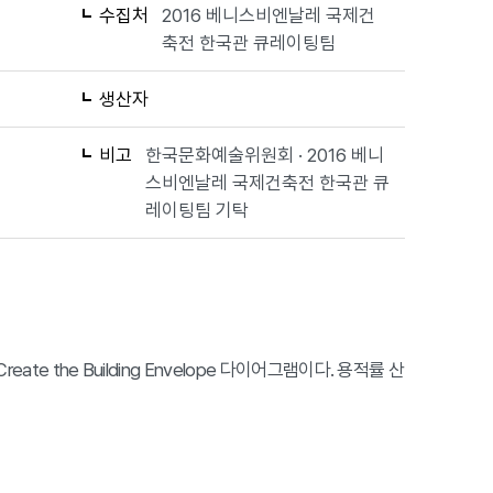
수집처
2016 베니스비엔날레 국제건
축전 한국관 큐레이팅팀
생산자
비고
한국문화예술위원회 · 2016 베니
스비엔날레 국제건축전 한국관 큐
레이팅팀 기탁
eate the Building Envelope 다이어그램이다. 용적률 산