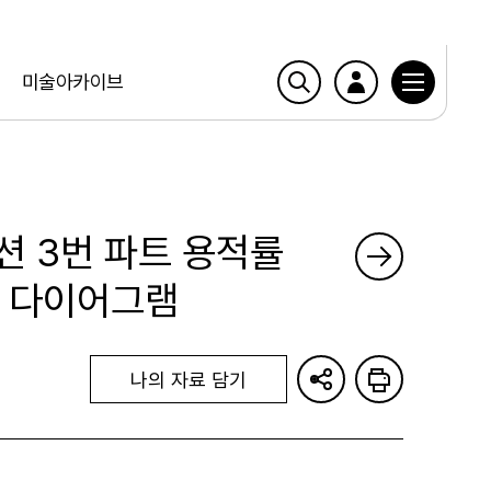
미술아카이브
션 3번 파트 용적률
규 다이어그램
나의 자료 담기