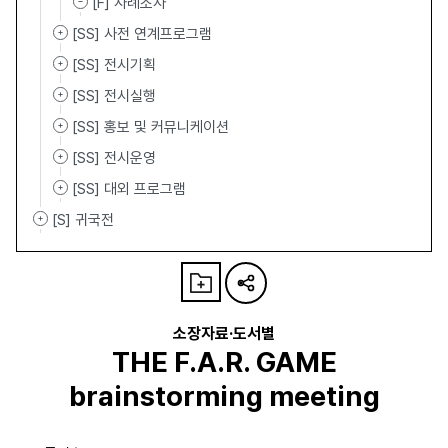
[F] 사례조사
[SS] 사전 연계프로그램
[SS] 전시기획
[SS] 전시실행
[SS] 홍보 및 커뮤니케이션
[SS] 전시운영
[SS] 대외 프로그램
[S] 귀국전
소장자료·도서별
THE F.A.R. GAME
brainstorming meeting