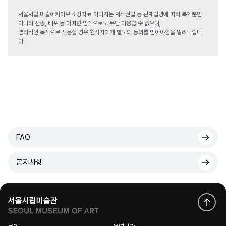
서울시립 미술아카이브 소장자료 이미지는 저작권법 등 관계법령에 따라 복제뿐만
아니라 전송, 배포 등 어떠한 방식으로도 무단 이용할 수 없으며,
영리적인 목적으로 사용할 경우 원작자에게 별도의 동의를 받아야함을 알려드립니
다.
FAQ
공지사항