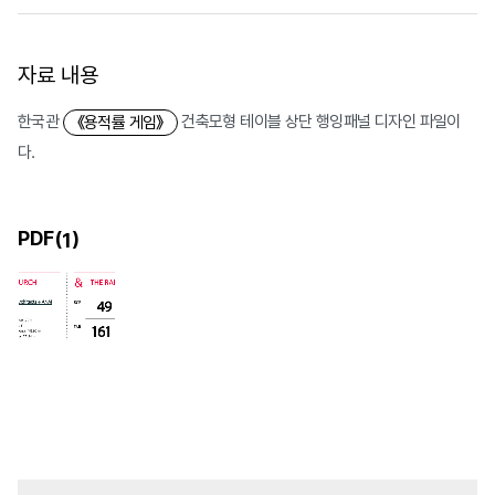
자료 내용
한국관
건축모형 테이블 상단 행잉패널 디자인 파일이
《용적률 게임》
다.
PDF(
)
1