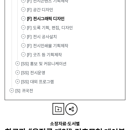
[F] 전시콘텐츠 기획제작
[F] 공간 디자인
[F] 전시그래픽 디자인
[F] 도록 기획, 편집, 디자인
[F] 전시 공사설치
[F] 전시인쇄물 기획제작
[F] 굿즈 등 기획제작
[SS] 홍보 및 커뮤니케이션
[SS] 전시운영
[SS] 대외 프로그램
[S] 귀국전
소장자료·도서별