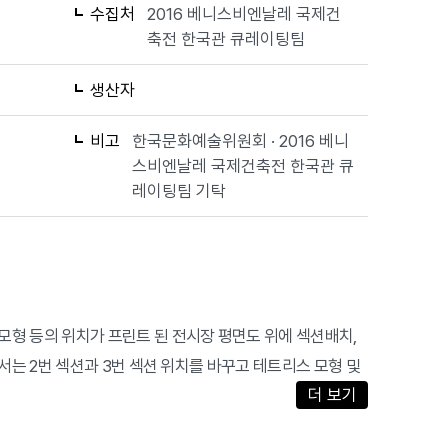
수집처
2016 베니스비엔날레 국제건
축전 한국관 큐레이팅팀
생산자
비고
한국문화예술위원회 · 2016 베니
스비엔날레 국제건축전 한국관 큐
레이팅팀 기탁
모형 등의 위치가 프린트 된 전시장 평면도 위에 섹션배치,
는 2번 섹션과 3번 섹션 위치를 바꾸고 테트리스 모형 및
더 보기