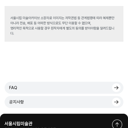
서울시립 미술아카이브 소장자료 이미지는 저작권법 등 관계법령에 따라 복제뿐만
아니라 전송, 배포 등 어떠한 방식으로도 무단 이용할 수 없으며,
영리적인 목적으로 사용할 경우 원작자에게 별도의 동의를 받아야함을 알려드립니
다.
FAQ
공지사항