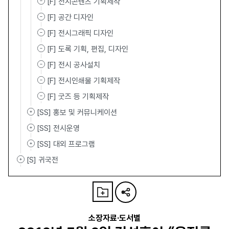
[F] 전시콘텐츠 기획제작
[F] 공간 디자인
[F] 전시그래픽 디자인
[F] 도록 기획, 편집, 디자인
[F] 전시 공사설치
[F] 전시인쇄물 기획제작
[F] 굿즈 등 기획제작
[SS] 홍보 및 커뮤니케이션
[SS] 전시운영
[SS] 대외 프로그램
[S] 귀국전
소장자료·도서별