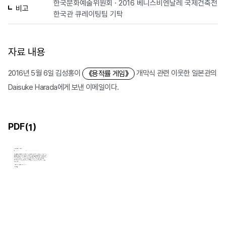
한국문화예술위원회 · 2016 베니스비엔날레 국제건축전
비고
한국관 큐레이팅팀 기탁
자료 내용
2016년 5월 6일 김성홍이
개막식 관련 이웃한 일본관의
《용적률 게임》
Daisuke Harada에게 보낸 이메일이다.
PDF(
)
1