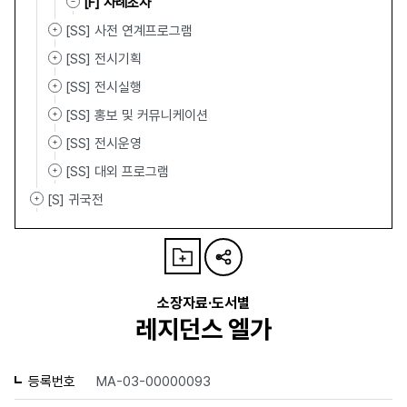
[F] 사례조사
[SS] 사전 연계프로그램
[SS] 전시기획
[SS] 전시실행
[SS] 홍보 및 커뮤니케이션
[SS] 전시운영
[SS] 대외 프로그램
[S] 귀국전
소장자료·도서별
레지던스 엘가
등록번호
MA-03-00000093