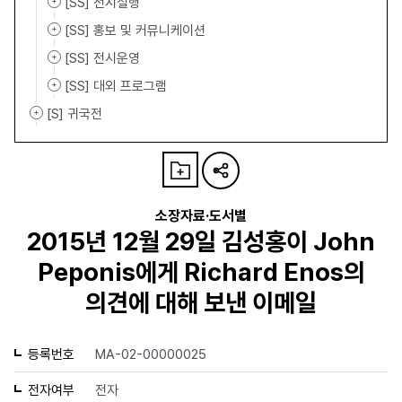
[SS] 전시실행
[SS] 홍보 및 커뮤니케이션
[SS] 전시운영
[SS] 대외 프로그램
[S] 귀국전
소장자료·도서별
2015년 12월 29일 김성홍이 John
Peponis에게 Richard Enos의
의견에 대해 보낸 이메일
등록번호
MA-02-00000025
전자여부
전자