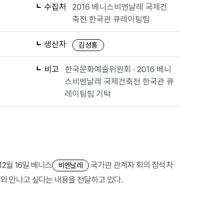
수집처
2016 베니스비엔날레 국제건
축전 한국관 큐레이팅팀
생산자
김성홍
비고
한국문화예술위원회 · 2016 베니
스비엔날레 국제건축전 한국관 큐
레이팅팀 기탁
12월 16일 베니스
국가관 관계자 회의 참석차
비엔날레
is와 만나고 싶다는 내용을 전달하고 있다.