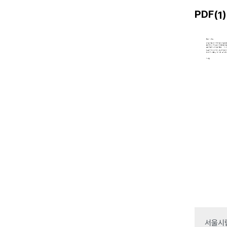
PDF(
)
1
서울시립