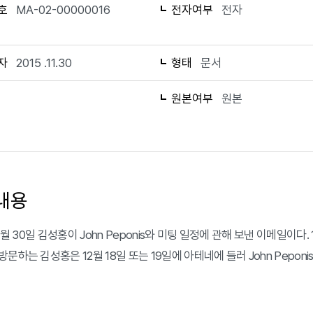
호
MA-02-00000016
전자여부
전자
자
2015 .11.30
형태
문서
1
원본여부
원본
내용
11월 30일 김성홍이 John Peponis와 미팅 일정에 관해 보낸 이메일이다. 
문하는 김성홍은 12월 18일 또는 19일에 아테네에 들러 John Pepon