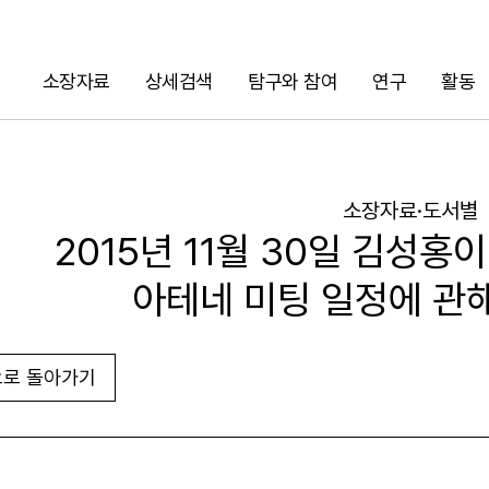
소장자료
상세검색
탐구와 참여
연구
활동
검색
소장자료·도서별
2015년 11월 30일 김성홍이 
아테네 미팅 일정에 관
로 돌아가기
URL 복사
화면인쇄