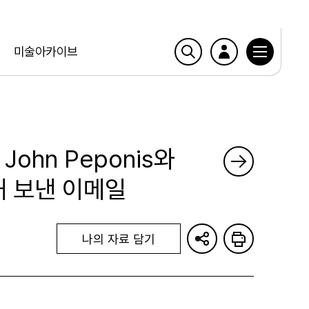
미술아카이브
John Peponis와
해 보낸 이메일
나의 자료 담기