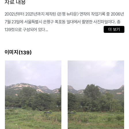
자료 내용
2002년부터 2021년까지 제작된 〈은평 뉴타운〉 연작의 작업기록 중 2006년
7월 23일에 서울특별시 은평구 폭포동 일대에서 촬영한 사진파일이다. 총
139컷으로 구성되어 있다...
더 보기
이미지(
)
139