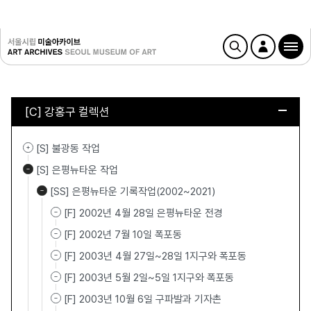
[C] 강홍구 컬렉션
[S] 불광동 작업
[S] 은평뉴타운 작업
[SS] 은평뉴타운 기록작업(2002~2021)
[F] 2002년 4월 28일 은평뉴타운 전경
[F] 2002년 7월 10일 폭포동
[F] 2003년 4월 27일~28일 1지구와 폭포동
[F] 2003년 5월 2일~5일 1지구와 폭포동
[F] 2003년 10월 6일 구파발과 기자촌