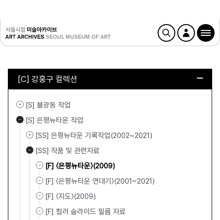
[C] 강홍구 컬렉션
[S] 불광동 작업
[S] 은평뉴타운 작업
[SS] 은평뉴타운 기록작업(2002~2021)
[SS] 작품 및 관련자료
[F] 〈은평뉴타운〉(2009)
[F] 〈은평뉴타운 연대기〉(2001~2021)
[F] 〈지도〉(2009)
[F] 컬러 슬라이드 필름 자료