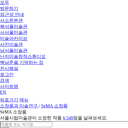
모두
방문하기
접근성 안내
서소문본관
북서울미술관
서서울미술관
미술아카이브
사진미술관
남서울미술관
난지미술창작스튜디오
백남준을 기억하는 집
전시해설
로그인
검색
사이트맵
EN
뒤로가기
메뉴
소장품과 미술연구
/
SeMA 소장품
SeMA 소장품
서울시립미술관이 소장한 작품
6,549
점을 살펴보세요.