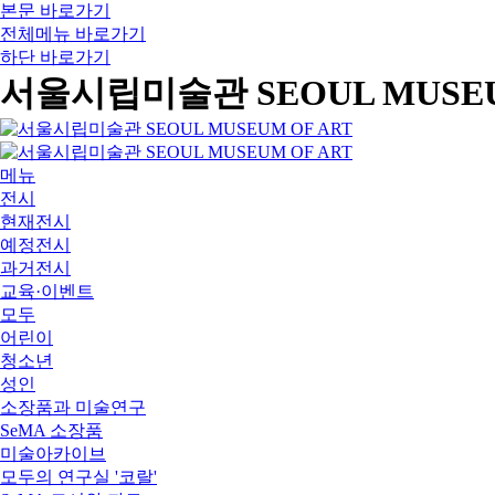
본문 바로가기
전체메뉴 바로가기
하단 바로가기
서울시립미술관 SEOUL MUSEU
메뉴
전시
현재전시
예정전시
과거전시
교육·이벤트
모두
어린이
청소년
성인
소장품과 미술연구
SeMA 소장품
미술아카이브
모두의 연구실 '코랄'