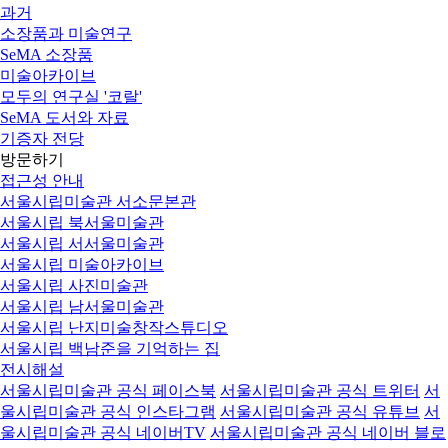
과거
소장품과 미술연구
SeMA 소장품
미술아카이브
모두의 연구실 '코랄'
SeMA 도서와 자료
기증자 전당
방문하기
접근성 안내
서울시립미술관 서소문본관
서울시립 북서울미술관
서울시립 서서울미술관
서울시립 미술아카이브
서울시립 사진미술관
서울시립 남서울미술관
서울시립 난지미술창작스튜디오
서울시립 백남준을 기억하는 집
전시해설
서울시립미술관 공식 페이스북
서울시립미술관 공식 트위터
서
울시립미술관 공식 인스타그램
서울시립미술관 공식 유튜브
서
울시립미술관 공식 네이버TV
서울시립미술관 공식 네이버 블로