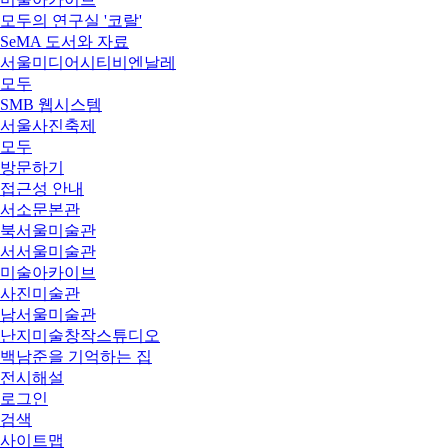
모두의 연구실 '코랄'
SeMA 도서와 자료
서울미디어시티비엔날레
모두
SMB 웹시스템
서울사진축제
모두
방문하기
접근성 안내
서소문본관
북서울미술관
서서울미술관
미술아카이브
사진미술관
남서울미술관
난지미술창작스튜디오
백남준을 기억하는 집
전시해설
로그인
검색
사이트맵