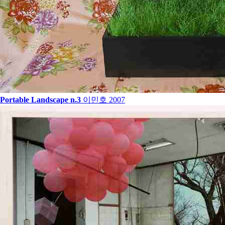
Portable Landscape n.3
이민호
2007