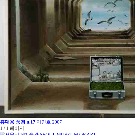
휴대용 풍경 n.17
이민호
2007
1 / 1 페이지