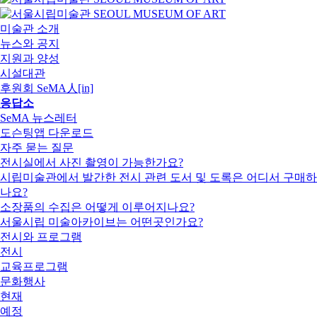
미술관 소개
뉴스와 공지
지원과 양성
시설대관
후원회 SeMA人[in]
응답소
SeMA 뉴스레터
도슨팅앱 다운로드
자주 묻는 질문
전시실에서 사진 촬영이 가능한가요?
시립미술관에서 발간한 전시 관련 도서 및 도록은 어디서 구매하
나요?
소장품의 수집은 어떻게 이루어지나요?
서울시립 미술아카이브는 어떤곳인가요?
전시와 프로그램
전시
교육프로그램
문화행사
현재
예정