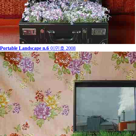
Portable Landscape n.6
이민호
2008