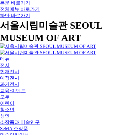
본문 바로가기
전체메뉴 바로가기
하단 바로가기
서울시립미술관 SEOUL
MUSEUM OF ART
메뉴
전시
현재전시
예정전시
과거전시
교육·이벤트
모두
어린이
청소년
성인
소장품과 미술연구
SeMA 소장품
미술아카이브