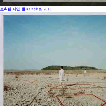
포획된 자연_돌 #3
박형렬
2011