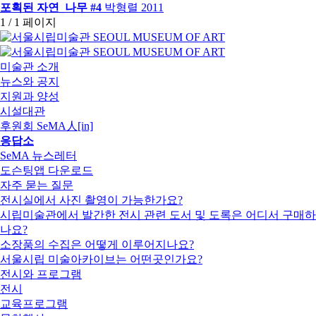
포획된 자연_나무 #4
박형렬
2011
1 / 1 페이지
미술관 소개
뉴스와 공지
지원과 양성
시설대관
후원회 SeMA人[in]
응답소
SeMA 뉴스레터
도슨팅앱 다운로드
자주 묻는 질문
전시실에서 사진 촬영이 가능한가요?
시립미술관에서 발간한 전시 관련 도서 및 도록은 어디서 구매하
나요?
소장품의 수집은 어떻게 이루어지나요?
서울시립 미술아카이브는 어떤곳인가요?
전시와 프로그램
전시
교육프로그램