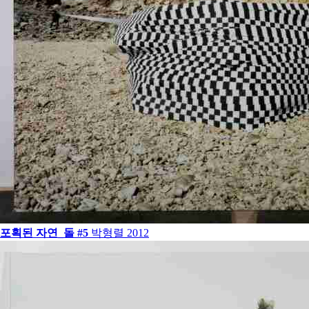
포획된 자연_돌 #5
박형렬
2012