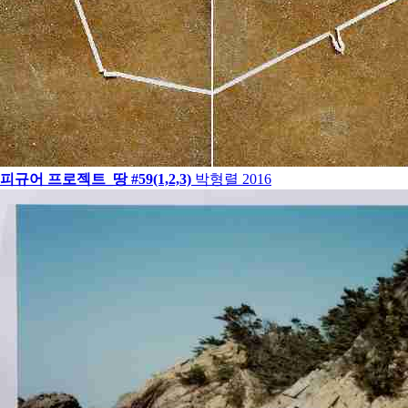
피규어 프로젝트_땅 #59(1,2,3)
박형렬
2016