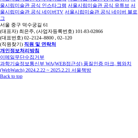
울시립미술관 공식 인스타그램
서울시립미술관 공식 유튜브
서
울시립미술관 공식 네이버TV
서울시립미술관 공식 네이버 블로
그
서울 중구 덕수궁길 61
(대표자) 최은주, (사업자등록번호) 101-83-02866
(대표번호)
02–2124–8800
, 02–120
(직원찾기)
직원 및 연락처
개인정보처리방침
이메일무단수집거부
과학기술정보통신부 WA(WEB접근성) 품질인증 마크, 웹와치
(WebWatch) 2024.2.22 ~ 2025.2.21
서울책방
Back to top