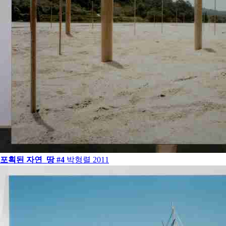
포획된 자연_땅 #4
박형렬
2011