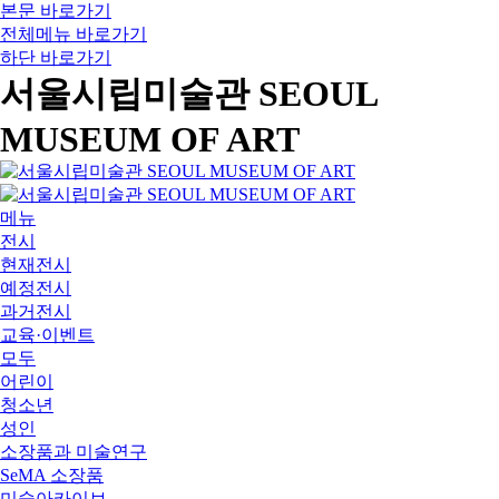
본문 바로가기
전체메뉴 바로가기
하단 바로가기
서울시립미술관 SEOUL
MUSEUM OF ART
메뉴
전시
현재전시
예정전시
과거전시
교육·이벤트
모두
어린이
청소년
성인
소장품과 미술연구
SeMA 소장품
미술아카이브