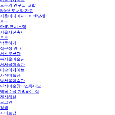
모두의 연구실 '코랄'
SeMA 도서와 자료
서울미디어시티비엔날레
모두
SMB 웹시스템
서울사진축제
모두
방문하기
접근성 안내
서소문본관
북서울미술관
서서울미술관
미술아카이브
사진미술관
남서울미술관
난지미술창작스튜디오
백남준을 기억하는 집
전시해설
로그인
검색
사이트맵