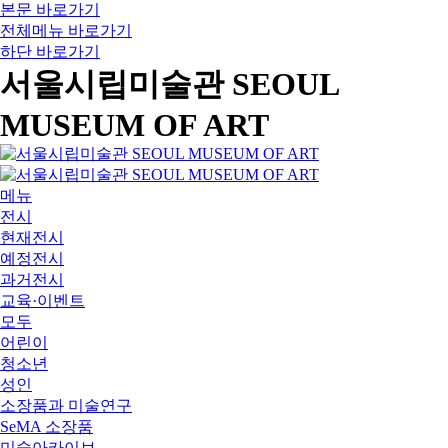
본문 바로가기
전체메뉴 바로가기
하단 바로가기
서울시립미술관 SEOUL
MUSEUM OF ART
메뉴
전시
현재전시
예정전시
과거전시
교육·이벤트
모두
어린이
청소년
성인
소장품과 미술연구
SeMA 소장품
미술아카이브