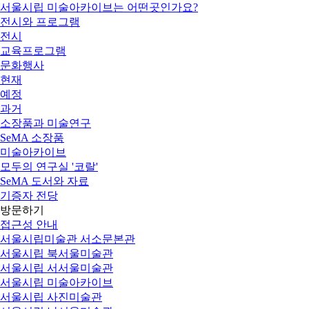
서울시립 미술아카이브는 어떤곳인가요?
전시와 프로그램
전시
교육프로그램
문화행사
현재
예정
과거
소장품과 미술연구
SeMA 소장품
미술아카이브
모두의 연구실 '코랄'
SeMA 도서와 자료
기증자 전당
방문하기
접근성 안내
서울시립미술관 서소문본관
서울시립 북서울미술관
서울시립 서서울미술관
서울시립 미술아카이브
서울시립 사진미술관