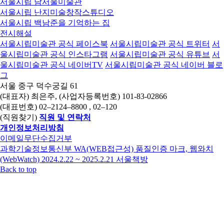
서울시립 남서울미술관
서울시립 난지미술창작스튜디오
서울시립 백남준을 기억하는 집
전시해설
서울시립미술관 공식 페이스북
서울시립미술관 공식 트위터
서
울시립미술관 공식 인스타그램
서울시립미술관 공식 유튜브
서
울시립미술관 공식 네이버TV
서울시립미술관 공식 네이버 블로
그
서울 중구 덕수궁길 61
(대표자) 최은주, (사업자등록번호) 101-83-02866
(대표번호)
02–2124–8800
, 02–120
(직원찾기)
직원 및 연락처
개인정보처리방침
이메일무단수집거부
과학기술정보통신부 WA(WEB접근성) 품질인증 마크, 웹와치
(WebWatch) 2024.2.22 ~ 2025.2.21
서울책방
Back to top