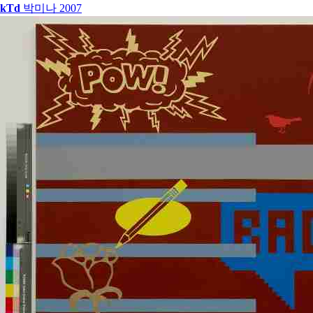
kTd
박미나
2007