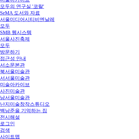
모두의 연구실 '코랄'
SeMA 도서와 자료
서울미디어시티비엔날레
모두
SMB 웹시스템
서울사진축제
모두
방문하기
접근성 안내
서소문본관
북서울미술관
서서울미술관
미술아카이브
사진미술관
남서울미술관
난지미술창작스튜디오
백남준을 기억하는 집
전시해설
로그인
검색
사이트맵