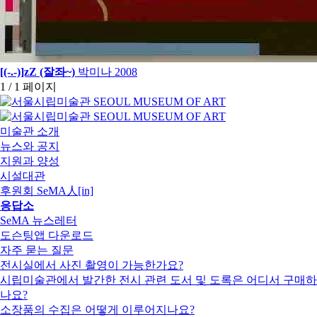
[(-.-)]zZ (잘좌~)
박미나
2008
1 / 1 페이지
미술관 소개
뉴스와 공지
지원과 양성
시설대관
후원회 SeMA人[in]
응답소
SeMA 뉴스레터
도슨팅앱 다운로드
자주 묻는 질문
전시실에서 사진 촬영이 가능한가요?
시립미술관에서 발간한 전시 관련 도서 및 도록은 어디서 구매하
나요?
소장품의 수집은 어떻게 이루어지나요?