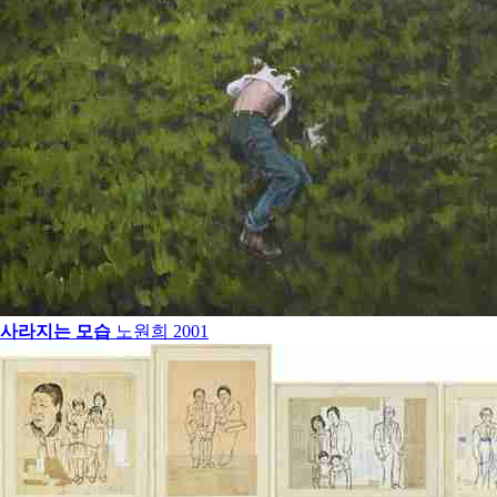
사라지는 모습
노원희
2001