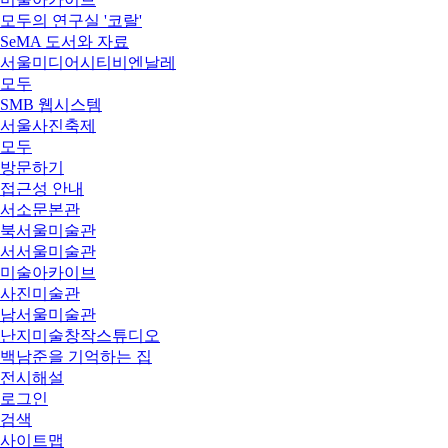
모두의 연구실 '코랄'
SeMA 도서와 자료
서울미디어시티비엔날레
모두
SMB 웹시스템
서울사진축제
모두
방문하기
접근성 안내
서소문본관
북서울미술관
서서울미술관
미술아카이브
사진미술관
남서울미술관
난지미술창작스튜디오
백남준을 기억하는 집
전시해설
로그인
검색
사이트맵