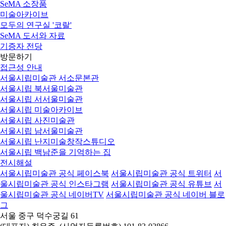
SeMA 소장품
미술아카이브
모두의 연구실 '코랄'
SeMA 도서와 자료
기증자 전당
방문하기
접근성 안내
서울시립미술관 서소문본관
서울시립 북서울미술관
서울시립 서서울미술관
서울시립 미술아카이브
서울시립 사진미술관
서울시립 남서울미술관
서울시립 난지미술창작스튜디오
서울시립 백남준을 기억하는 집
전시해설
서울시립미술관 공식 페이스북
서울시립미술관 공식 트위터
서
울시립미술관 공식 인스타그램
서울시립미술관 공식 유튜브
서
울시립미술관 공식 네이버TV
서울시립미술관 공식 네이버 블로
그
서울 중구 덕수궁길 61