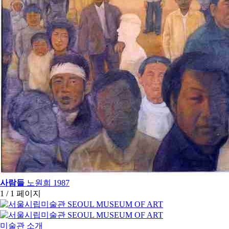
사람들
노원희
1987
1 / 1 페이지
미술관 소개