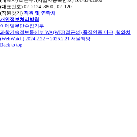
(대표자) 최은주, (사업자등록번호) 101-83-02866
(대표번호)
02–2124–8800
, 02–120
(직원찾기)
직원 및 연락처
개인정보처리방침
이메일무단수집거부
과학기술정보통신부 WA(WEB접근성) 품질인증 마크, 웹와치
(WebWatch) 2024.2.22 ~ 2025.2.21
서울책방
Back to top