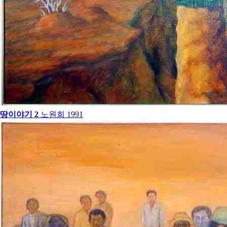
땅이야기 2
노원희
1991