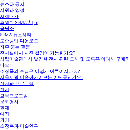
뉴스와 공지
지원과 양성
시설대관
후원회 SeMA人[in]
응답소
SeMA 뉴스레터
도슨팅앱 다운로드
자주 묻는 질문
전시실에서 사진 촬영이 가능한가요?
시립미술관에서 발간한 전시 관련 도서 및 도록은 어디서 구매하
나요?
소장품의 수집은 어떻게 이루어지나요?
서울시립 미술아카이브는 어떤곳인가요?
전시와 프로그램
전시
교육프로그램
문화행사
현재
예정
과거
소장품과 미술연구