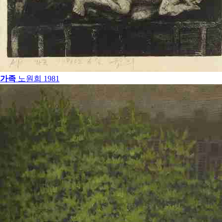
가족
노원희
1981