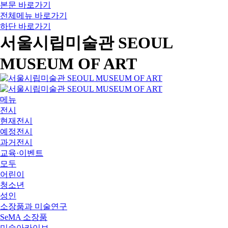
본문 바로가기
전체메뉴 바로가기
하단 바로가기
서울시립미술관 SEOUL
MUSEUM OF ART
메뉴
전시
현재전시
예정전시
과거전시
교육·이벤트
모두
어린이
청소년
성인
소장품과 미술연구
SeMA 소장품
미술아카이브