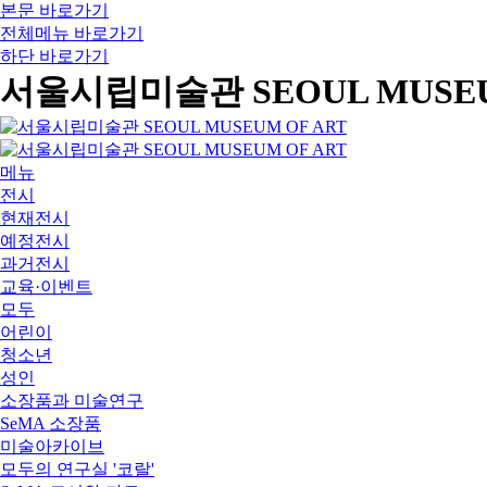
본문 바로가기
전체메뉴 바로가기
하단 바로가기
서울시립미술관 SEOUL MUSEU
메뉴
전시
현재전시
예정전시
과거전시
교육·이벤트
모두
어린이
청소년
성인
소장품과 미술연구
SeMA 소장품
미술아카이브
모두의 연구실 '코랄'