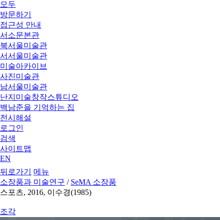
모두
방문하기
접근성 안내
서소문본관
북서울미술관
서서울미술관
미술아카이브
사진미술관
남서울미술관
난지미술창작스튜디오
백남준을 기억하는 집
전시해설
로그인
검색
사이트맵
EN
뒤로가기
메뉴
소장품과 미술연구
/
SeMA 소장품
스포츠, 2016, 이수경(1985)
조각