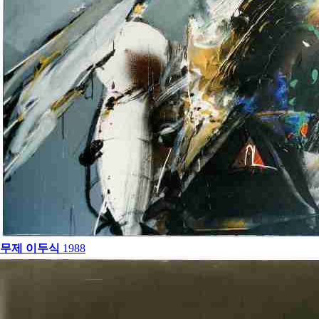
무제
이두식
1988