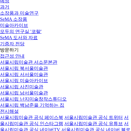
예정
과거
소장품과 미술연구
SeMA 소장품
미술아카이브
모두의 연구실 '코랄'
SeMA 도서와 자료
기증자 전당
방문하기
접근성 안내
서울시립미술관 서소문본관
서울시립 북서울미술관
서울시립 서서울미술관
서울시립 미술아카이브
서울시립 사진미술관
서울시립 남서울미술관
서울시립 난지미술창작스튜디오
서울시립 백남준을 기억하는 집
전시해설
서울시립미술관 공식 페이스북
서울시립미술관 공식 트위터
서
울시립미술관 공식 인스타그램
서울시립미술관 공식 유튜브
서
울시립미술관 공식 네이버TV
서울시립미술관 공식 네이버 블로