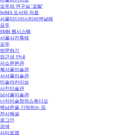
모두의 연구실 '코랄'
SeMA 도서와 자료
서울미디어시티비엔날레
모두
SMB 웹시스템
서울사진축제
모두
방문하기
접근성 안내
서소문본관
북서울미술관
서서울미술관
미술아카이브
사진미술관
남서울미술관
난지미술창작스튜디오
백남준을 기억하는 집
전시해설
로그인
검색
사이트맵