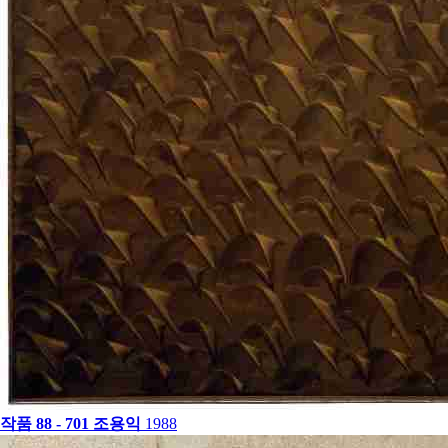
작품 88 - 701
조용익
1988