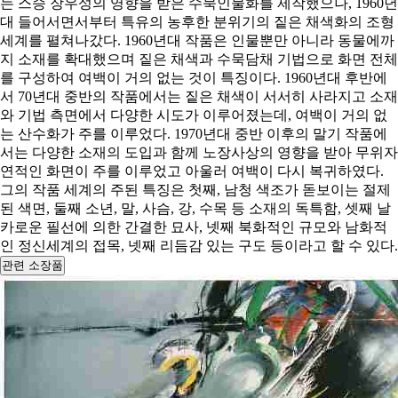
는 스승 장우성의 영향을 받은 수묵인물화를 제작했으나, 1960년
대 들어서면서부터 특유의 농후한 분위기의 짙은 채색화의 조형
세계를 펼쳐나갔다. 1960년대 작품은 인물뿐만 아니라 동물에까
지 소재를 확대했으며 짙은 채색과 수묵담채 기법으로 화면 전체
를 구성하여 여백이 거의 없는 것이 특징이다. 1960년대 후반에
서 70년대 중반의 작품에서는 짙은 채색이 서서히 사라지고 소재
와 기법 측면에서 다양한 시도가 이루어졌는데, 여백이 거의 없
는 산수화가 주를 이루었다. 1970년대 중반 이후의 말기 작품에
서는 다양한 소재의 도입과 함께 노장사상의 영향을 받아 무위자
연적인 화면이 주를 이루었고 아울러 여백이 다시 복귀하였다.
그의 작품 세계의 주된 특징은 첫째, 남청 색조가 돋보이는 절제
된 색면, 둘째 소년, 말, 사슴, 강, 수목 등 소재의 독특함, 셋째 날
카로운 필선에 의한 간결한 묘사, 넷째 북화적인 규모와 남화적
인 정신세계의 접목, 넷째 리듬감 있는 구도 등이라고 할 수 있다.
관련 소장품