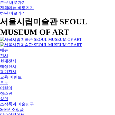
본문 바로가기
전체메뉴 바로가기
하단 바로가기
서울시립미술관 SEOUL
MUSEUM OF ART
메뉴
전시
현재전시
예정전시
과거전시
교육·이벤트
모두
어린이
청소년
성인
소장품과 미술연구
SeMA 소장품
미술아카이브