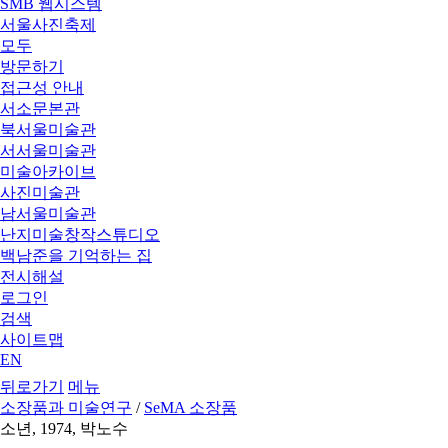
SMB 웹시스템
서울사진축제
모두
방문하기
접근성 안내
서소문본관
북서울미술관
서서울미술관
미술아카이브
사진미술관
남서울미술관
난지미술창작스튜디오
백남준을 기억하는 집
전시해설
로그인
검색
사이트맵
EN
뒤로가기
메뉴
소장품과 미술연구
/
SeMA 소장품
소년, 1974, 박노수